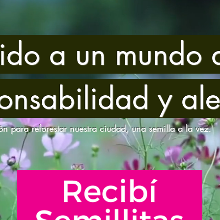
ido a un mundo d
onsabilidad y ale
ón para reforestar nuestra ciudad, una semilla a la vez.