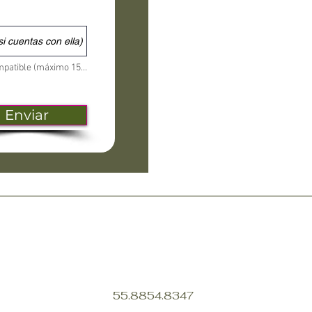
si cuentas con ella)
Subir archivo compatible (máximo 15 MB)
Enviar
55.8854.8347