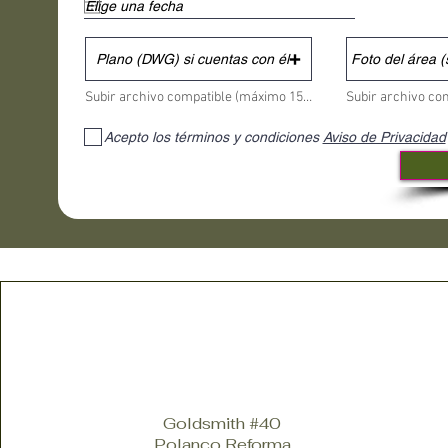
Plano (DWG) si cuentas con él
Foto del área (
Subir archivo compatible (máximo 15 MB)
Acepto los términos y condiciones
Aviso de Privacidad
Goldsmith #40
Polanco Reforma