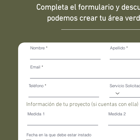
Completa el formulario y des
podemos crear tu área verd
Nombre
Apellido
Email
Teléfono
Servicio Solicita
Información de tu proyecto (si cuentas con ella)
Medida 1
Medida 2
Fecha en la que debe estar instado