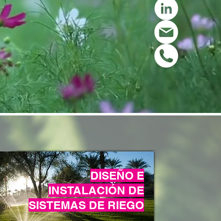
DISEÑO E
INSTALACIÓN DE
SISTEMAS DE RIEGO