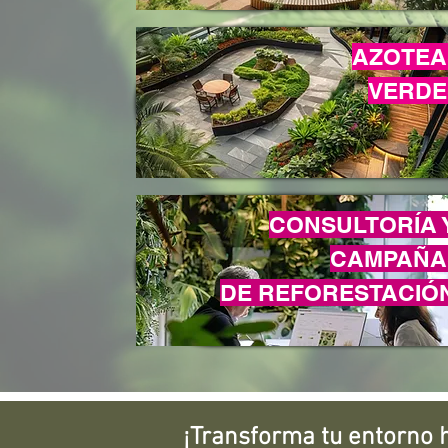
AZOTEA
VERDE
CONSULTORÍA 
CAMPAÑA
DE REFORESTACIÓ
¡Transforma tu entorno 