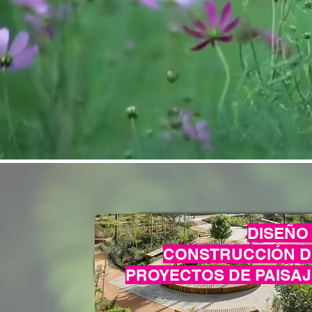
DISEÑO
CONSTRUCCIÓN D
PROYECTOS DE PAISAJ