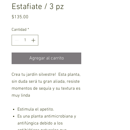
Estafiate / 3 pz
Precio
$135.00
Cantidad
*
Agregar al carrito
Crea tu jardín silvestre! Esta planta,
sin duda será tu gran aliada, resiste
momentos de sequía y su textura es
muy linda
Estimula el apetito.
Es una planta antimicrobiana y
antifúngica debido a los