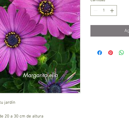
Cantidad
*
Ag
tu jardín
e 20 a 30 cm de altura