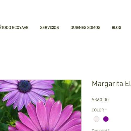
ÉTODO ECOYAAB
SERVICIOS
QUIENES SOMOS
BLOG
Margarita El
Precio
$360.00
COLOR
*