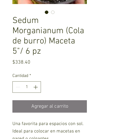
Sedum
Morganianum (Cola
de burro) Maceta
5"/ 6 pz
Precio
$338.40
Cantidad
*
Agregar al carrito
Una favorita para espacios con sol.
Ideal para colocar en macetas en
pared o colgantes