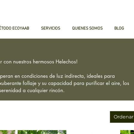
ÉTODO ECOYAAB
SERVICIOS
QUIENES SOMOS
BLOG
gar con nuestros hermosos Helechos!
speran en condiciones de luz indirecta, ideales para
uberante follaje y su capacidad para purificar el aire, los
erenidad a cualquier rincón.
Ordenar