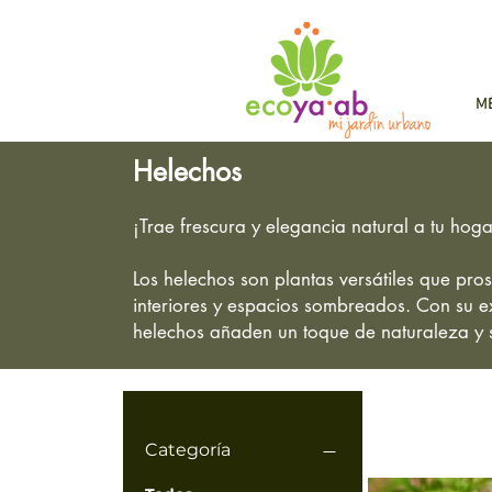
M
Helechos
¡Trae frescura y elegancia natural a tu ho
Los helechos son plantas versátiles que pro
interiores y espacios sombreados. Con su ex
helechos añaden un toque de naturaleza y s
Categoría