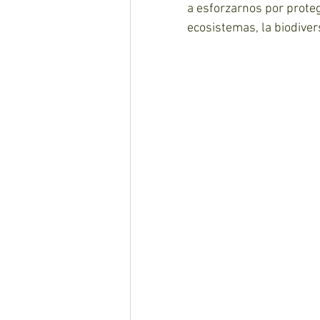
a esforzarnos por proteg
ecosistemas, la biodive