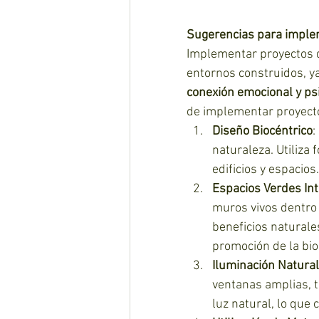
Sugerencias para implem
Implementar proyectos de
entornos construidos, ya 
conexión emocional y ps
de implementar proyectos
Diseño Biocéntrico
:
naturaleza. Utiliza
edificios y espacios.
Espacios Verdes In
muros vivos dentro 
beneficios naturales
promoción de la bio
Iluminación Natural
ventanas amplias, t
luz natural, lo que