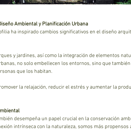
Diseño Ambiental y Planificación Urbana
ilia ha inspirado cambios significativos en el diseño arquit
ques y jardines, así como la integración de elementos natu
rbanas, no solo embellecen los entornos, sino que también
ersonas que los habitan. 
mover la relajación, reducir el estrés y aumentar la produc
Ambiental
 también desempeña un papel crucial en la conservación ambi
xión intrínseca con la naturaleza, somos más propensos a 