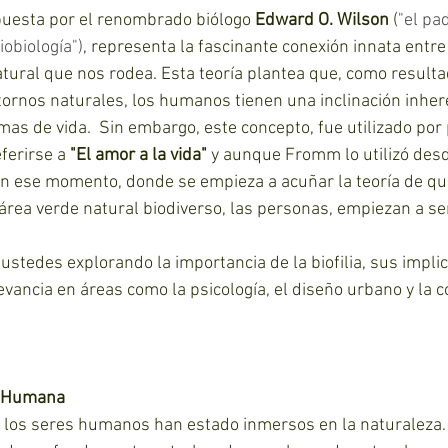
puesta por el renombrado biólogo 
Edward O. Wilson 
(
"el pad
iobiología")
, representa la fascinante conexión innata entre
tural que nos rodea. Esta teoría plantea que, como resulta
ornos naturales, los humanos tienen una inclinación inher
rmas de vida.  Sin embargo, este concepto, fue utilizado por
ferirse a 
"El amor a la vida" 
y aunque Fromm lo utilizó des
s en ese momento, donde se empieza a acuñar la teoría de q
ea verde natural biodiverso, las personas, empiezan a ser 
 ustedes explorando la importancia de la biofilia, sus impli
levancia en áreas como la psicología, el diseño urbano y la 
ón Humana
los seres humanos han estado inmersos en la naturaleza.