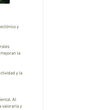
ectónico y 
rales 
 mejoran la 
tividad y la 
ental. Al 
valorarla y 