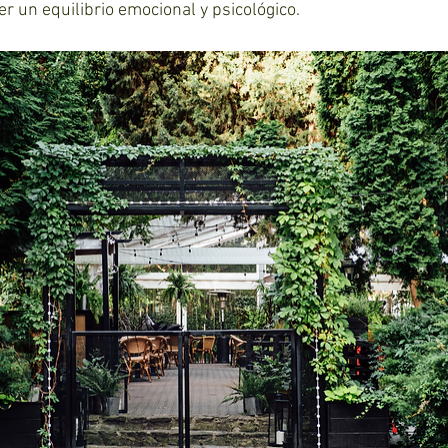
 un equilibrio emocional y psicológico.