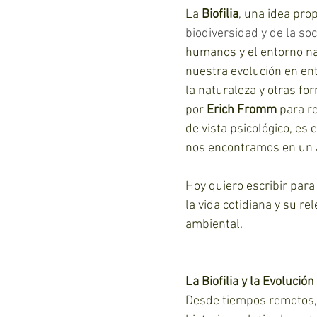
La 
Biofilia
, una idea pro
biodiversidad y de la soc
humanos y el entorno na
nuestra evolución en ent
la naturaleza y otras fo
por 
Erich Fromm 
para re
de vista psicológico, e
nos encontramos en un ár
Hoy quiero escribir para
la vida cotidiana y su re
ambiental.
La Biofilia y la Evoluci
Desde tiempos remotos, 