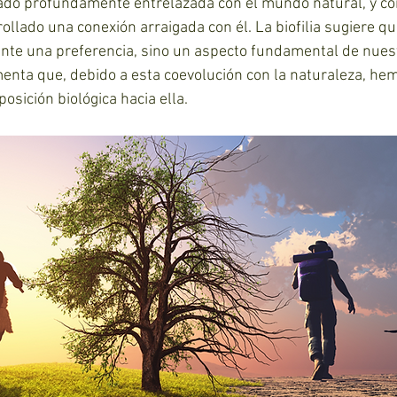
stado profundamente entrelazada con el mundo natural, y c
llado una conexión arraigada con él. La biofilia sugiere qu
nte una preferencia, sino un aspecto fundamental de nues
menta que, debido a esta coevolución con la naturaleza, he
osición biológica hacia ella.