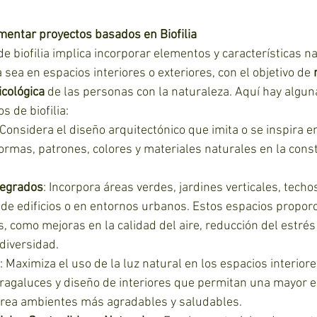
entar proyectos basados en Biofilia
 biofilia implica incorporar elementos y características na
sea en espacios interiores o exteriores, con el objetivo de 
icológica
 de las personas con la naturaleza. Aquí hay algu
 de biofilia:
 Considera el diseño arquitectónico que imita o se inspira en
 formas, patrones, colores y materiales naturales en la cons
tegrados
: Incorpora áreas verdes, jardines verticales, techo
de edificios o en entornos urbanos. Estos espacios propor
, como mejoras en la calidad del aire, reducción del estrés 
diversidad.
: Maximiza el uso de la luz natural en los espacios interior
ragaluces y diseño de interiores que permitan una mayor e
 crea ambientes más agradables y saludables.