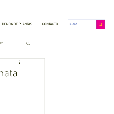
TIENDA DE PLANTAS
CONTACTO
nes
nnata
antas