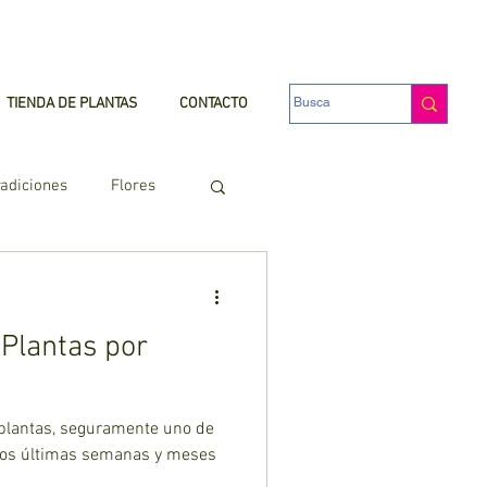
TIENDA DE PLANTAS
CONTACTO
radiciones
Flores
yentes de Polinizadores
Plantas por
 plantas, seguramente uno de
los últimas semanas y meses