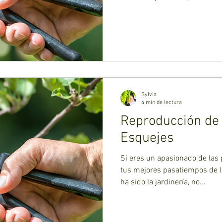
Sylvia
4 min de lectura
Reproducción de 
Esquejes
Si eres un apasionado de las
tus mejores pasatiempos de 
ha sido la jardinería, no...