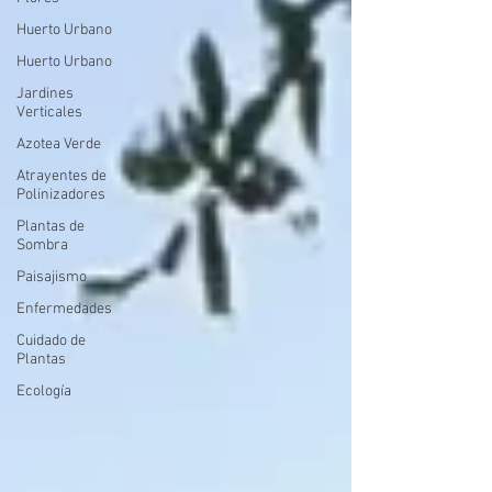
Huerto Urbano
Huerto Urbano
Jardines
Verticales
Azotea Verde
Atrayentes de
Polinizadores
Plantas de
Sombra
Paisajismo
Enfermedades
Cuidado de
Plantas
Ecología