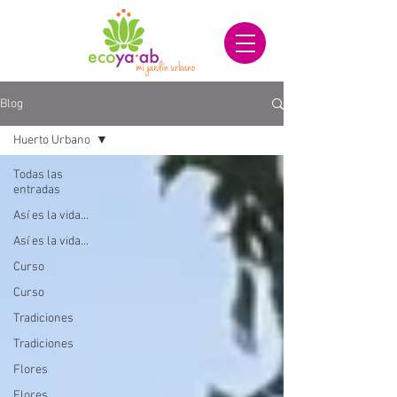
Blog
Huerto Urbano
Todas las
entradas
Así es la vida...
Así es la vida...
Curso
Curso
Tradiciones
Tradiciones
Flores
Flores