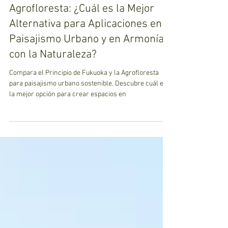
Sylvia
4 min de lectura
Principio de Fukuoka vs.
Agrofloresta: ¿Cuál es la Mejor
Alternativa para Aplicaciones en
Paisajismo Urbano y en Armonía
con la Naturaleza?
Compara el Principio de Fukuoka y la Agrofloresta
para paisajismo urbano sostenible. Descubre cuál es
la mejor opción para crear espacios en