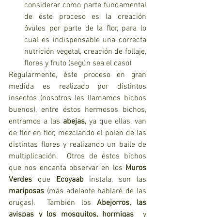
considerar como parte fundamental 
de éste proceso es la creación 
óvulos por parte de la flor, para lo 
cual es indispensable una correcta 
nutrición vegetal, creación de follaje, 
flores y fruto (según sea el caso)
Regularmente, éste proceso en gran 
medida es realizado por distintos 
insectos (nosotros les llamamos bichos 
buenos), entre éstos hermosos bichos, 
entramos a las 
abejas, 
ya que ellas, van 
de flor en flor, mezclando el polen de las 
distintas flores y realizando un baile de 
multiplicación.  Otros de éstos bichos 
que nos encanta observar en los 
Muros 
Verdes 
que 
Ecoyaab 
instala, son las 
mariposas 
(más adelante hablaré de las 
orugas).  También los 
Abejorros, las 
avispas y los mosquitos, hormigas
  y 