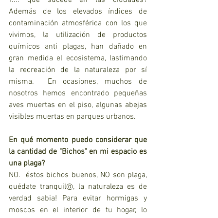
Y.... qué sucede en las ciudades?  
Además de los elevados índices de 
contaminación atmosférica con los que 
vivimos, la utilización de productos 
químicos anti plagas, han dañado en 
gran medida el ecosistema, lastimando 
la recreación de la naturaleza por sí 
misma.  En ocasiones, muchos de 
nosotros hemos encontrado pequeñas 
aves muertas en el piso, algunas abejas 
visibles muertas en parques urbanos.
En qué momento puedo considerar que 
la cantidad de "Bichos" en mi espacio es 
una plaga?  
NO.  éstos bichos buenos, NO son plaga, 
quédate tranquil@, la naturaleza es de 
verdad sabia! Para evitar hormigas y 
moscos en el interior de tu hogar, lo 