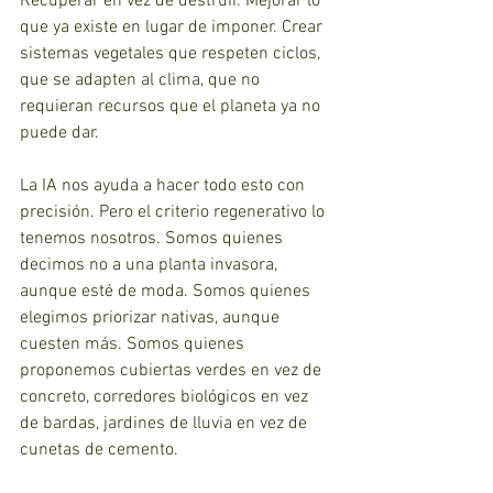
Recuperar en vez de destruir. Mejorar lo 
que ya existe en lugar de imponer. Crear 
sistemas vegetales que respeten ciclos, 
que se adapten al clima, que no 
requieran recursos que el planeta ya no 
puede dar.
La IA nos ayuda a hacer todo esto con 
precisión. Pero el criterio regenerativo lo 
tenemos nosotros. Somos quienes 
decimos no a una planta invasora, 
aunque esté de moda. Somos quienes 
elegimos priorizar nativas, aunque 
cuesten más. Somos quienes 
proponemos cubiertas verdes en vez de 
concreto, corredores biológicos en vez 
de bardas, jardines de lluvia en vez de 
cunetas de cemento.